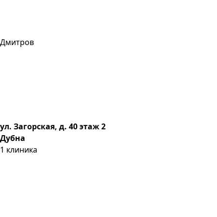
Дмитров
ул. Загорская, д. 40 этаж 2
Дубна
1
клиника