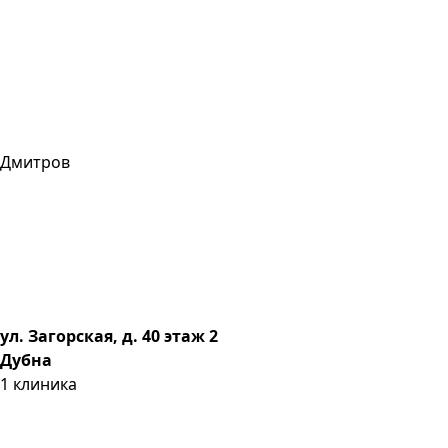
Дмитров
ул. Загорская, д. 40 этаж 2
Дубна
1
клиника