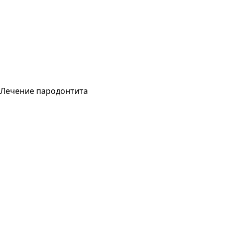
Лечение пародонтита