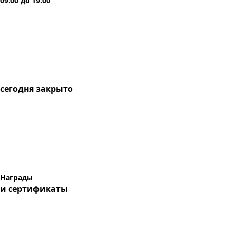
09:00
до
19:00
сегодня
закрыто
Награды
и сертификаты