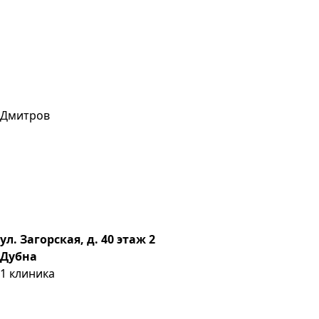
Дмитров
ул. Загорская, д. 40 этаж 2
Дубна
1
клиника