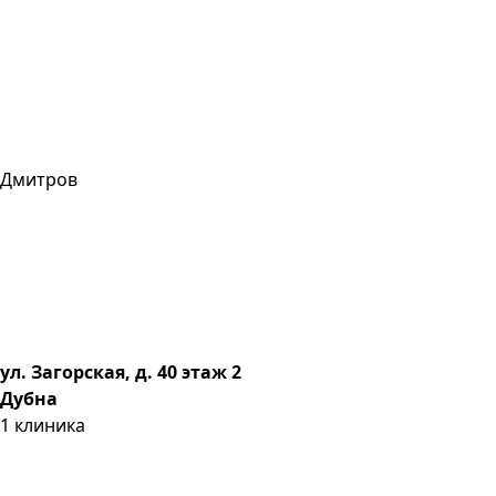
Дмитров
ул. Загорская, д. 40 этаж 2
Дубна
1
клиника