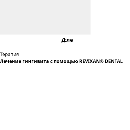
После
До
Терапия
Лечение гингивита с помощью REVIXAN® DENTAL