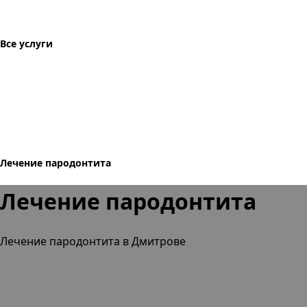
Все услуги
Лечение пародонтита
Лечение пародонтита
Лечение пародонтита в Дмитрове