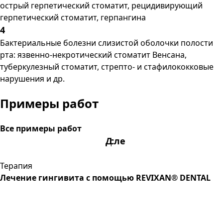
острый герпетический стоматит, рецидивирующий
герпетический стоматит, герпангина
4
Бактериальные болезни слизистой оболочки полости
рта: язвенно-некротический стоматит Венсана,
туберкулезный стоматит, стрепто- и стафилококковые
нарушения и др.
Примеры работ
Все примеры работ
После
До
Терапия
Лечение гингивита с помощью REVIXAN® DENTAL