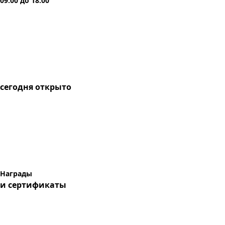
09:00
до
18:00
сегодня
открыто
Награды
и сертификаты