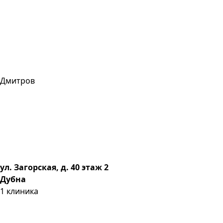
Дмитров
ул. Загорская, д. 40 этаж 2
Дубна
1
клиника