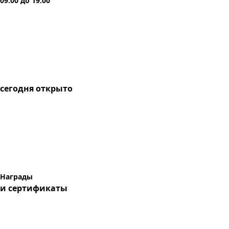
09:00
до
19:00
сегодня
открыто
Награды
и сертификаты