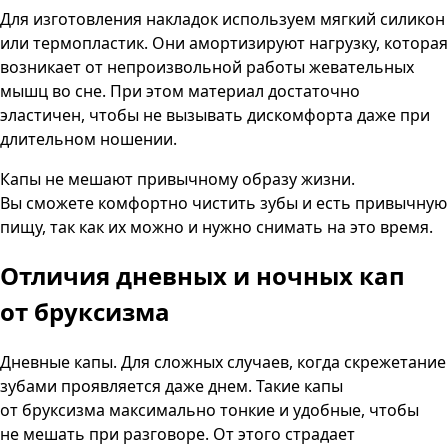
Для изготовления накладок используем мягкий силикон
или термопластик. Они амортизируют нагрузку, которая
возникает от непроизвольной работы жевательных
мышц во сне. При этом материал достаточно
эластичен, чтобы не вызывать дискомфорта даже при
длительном ношении.
Капы не мешают привычному образу жизни.
Вы сможете комфортно чистить зубы и есть привычную
пищу, так как их можно и нужно снимать на это время.
Отличия дневных и ночных кап
от бруксизма
Дневные капы. Для сложных случаев, когда скрежетание
зубами проявляется даже днем. Такие капы
от бруксизма максимально тонкие и удобные, чтобы
не мешать при разговоре. От этого страдает