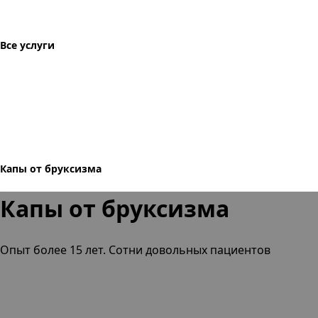
Все услуги
Капы от бруксизма
Капы от бруксизма
Опыт более 15 лет. Сотни довольных пациентов