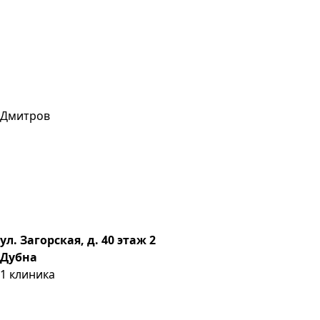
Дмитров
ул. Загорская, д. 40 этаж 2
Дубна
1
клиника