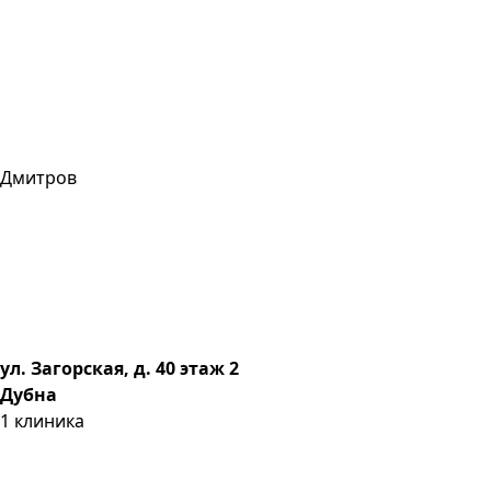
Дмитров
ул. Загорская, д. 40 этаж 2
Дубна
1
клиника