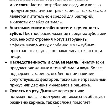
и кислот.
Частое потребление сладких и кислых
продуктов увеличивает риск кариеса, так как сахар
является питательной средой для бактерий,
а кислоты ослабляют эмаль.
Анатомические особенности и скученность
зубов.
Плотное расположение передних зубов или
особенности строения могут затруднить
эффективную чистку, особенно в межзубных
пространствах, где легко накапливаются остатки
пищи.
Наследственность и слабая эмаль.
Генетически
предрасположенные к тонкой эмали люди более
подвержены кариесу, особенно при наличии
сопутствующих факторов, таких как неправильный
прикус или дефицит минералов в рационе.
Сухость во рту.
Дыхание через рот или
пониженное слюноотделение также способствуют
развитию кариеса, так как слюна помогает