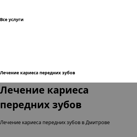
Все услуги
Лечение кариеса передних зубов
Лечение кариеса
передних зубов
Лечение кариеса передних зубов в Дмитрове