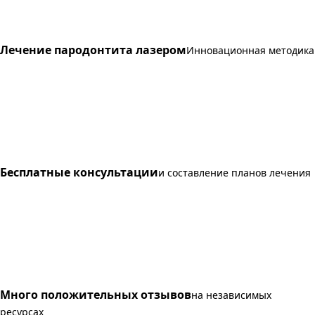
Лечение пародонтита лазером
Инновационная методика
Бесплатные консультации
и составление планов лечения
Много положительных отзывов
на независимых
ресурсах