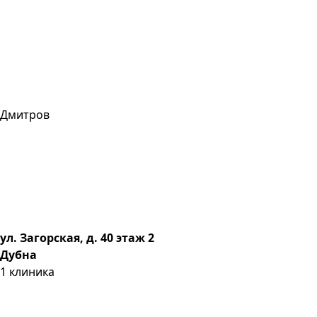
Дмитров
ул. Загорская, д. 40 этаж 2
Дубна
1
клиника