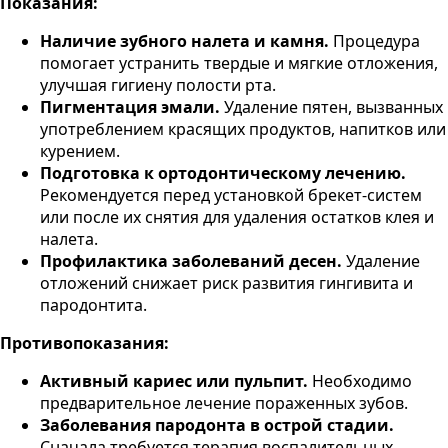
Показания:
Наличие зубного налета и камня.
Процедура
помогает устранить твердые и мягкие отложения,
улучшая гигиену полости рта.
Пигментация эмали.
Удаление пятен, вызванных
употреблением красящих продуктов, напитков или
курением.
Подготовка к ортодонтическому лечению.
Рекомендуется перед установкой брекет-систем
или после их снятия для удаления остатков клея и
налета.
Профилактика заболеваний десен.
Удаление
отложений снижает риск развития гингивита и
пародонтита.
Противопоказания:
Активный кариес или пульпит.
Необходимо
предварительное лечение пораженных зубов.
Заболевания пародонта в острой стадии.
Сначала требуется терапия воспалительных