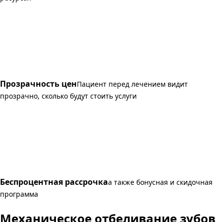
Прозрачность цен
Пациент перед лечением видит
прозрачно, сколько будут стоить услуги
Беспроцентная рассрочка
а также бонусная и скидочная
программа
Механическое отбеливание зубов