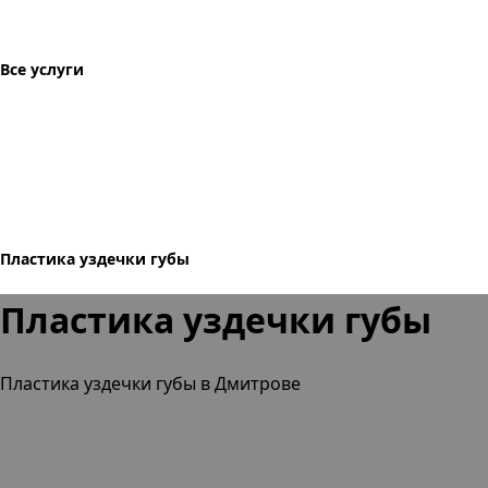
Все услуги
Пластика уздечки губы
Пластика уздечки губы
Пластика уздечки губы в Дмитрове