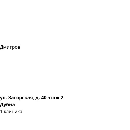
Дмитров
ул. Загорская, д. 40 этаж 2
Дубна
1
клиника