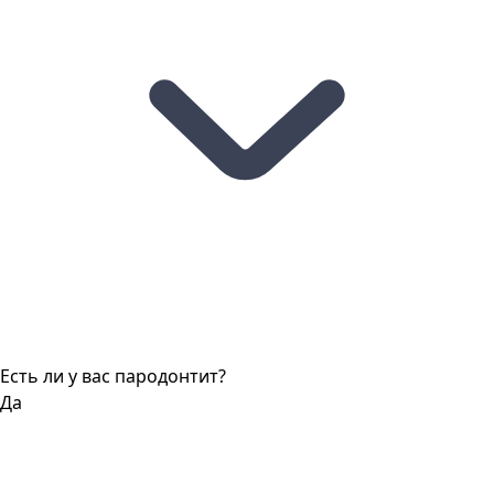
Есть ли у вас пародонтит?
Да