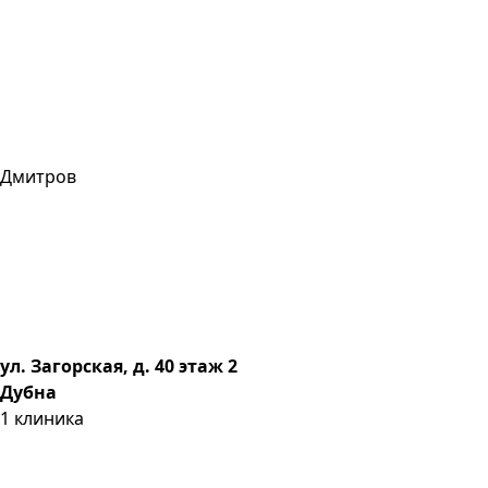
Дмитров
ул. Загорская, д. 40 этаж 2
Дубна
1
клиника