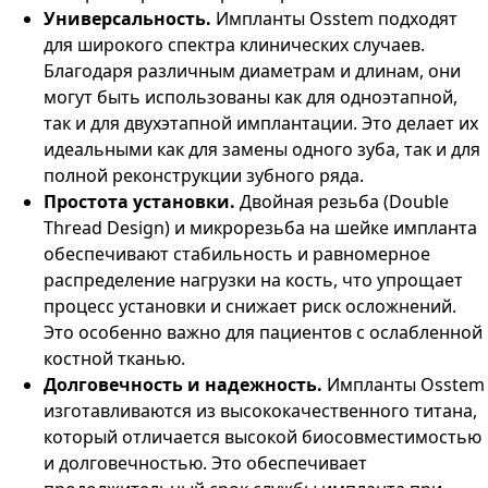
Универсальность.
Импланты Osstem подходят
для широкого спектра клинических случаев.
Благодаря различным диаметрам и длинам, они
могут быть использованы как для одноэтапной,
так и для двухэтапной имплантации. Это делает их
идеальными как для замены одного зуба, так и для
полной реконструкции зубного ряда.
Простота установки.
Двойная резьба (Double
Thread Design) и микрорезьба на шейке импланта
обеспечивают стабильность и равномерное
распределение нагрузки на кость, что упрощает
процесс установки и снижает риск осложнений.
Это особенно важно для пациентов с ослабленной
костной тканью.
Долговечность и надежность.
Импланты Osstem
изготавливаются из высококачественного титана,
который отличается высокой биосовместимостью
и долговечностью. Это обеспечивает