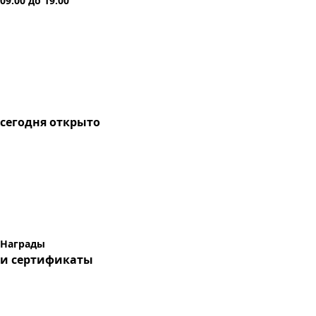
09:00
до
19:00
сегодня
открыто
Награды
и сертификаты