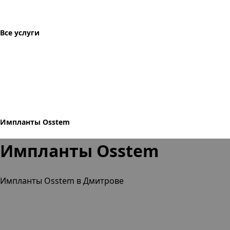
Все услуги
Импланты Osstem
Импланты Osstem
Импланты Osstem в Дмитрове