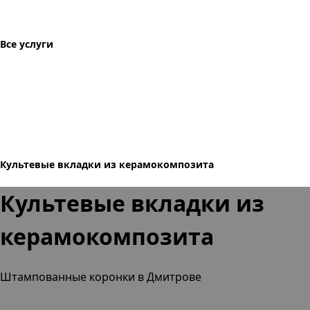
Все услуги
Культевые вкладки из керамокомпозита
Культевые вкладки из
керамокомпозита
Штампованные коронки в Дмитрове