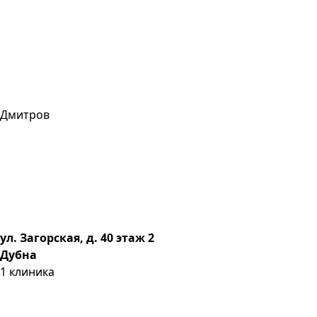
Дмитров
ул. Загорская, д. 40 этаж 2
Дубна
1
клиника