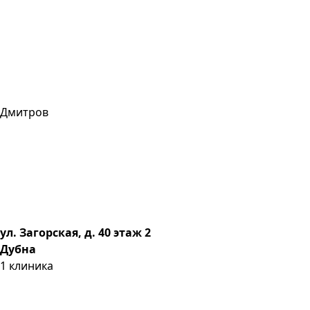
Дмитров
ул. Загорская, д. 40 этаж 2
Дубна
1
клиника