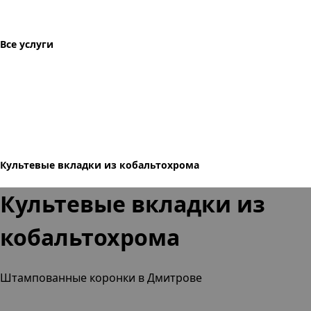
Все услуги
Культевые вкладки из кобальтохрома
Культевые вкладки из
кобальтохрома
Штампованные коронки в Дмитрове