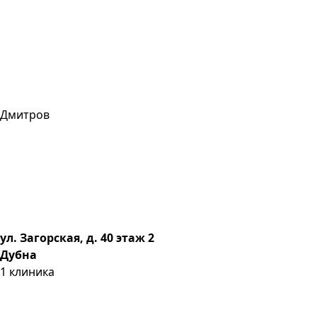
Дмитров
ул. Загорская, д. 40 этаж 2
Дубна
1
клиника