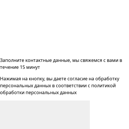
Заполните контактные данные, мы свяжемся с вами
в
течение 15 минут
Нажимая на кнопку, вы даете согласие на
обработку
персональных данных
в соответствии с
политикой
обработки персональных данных