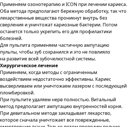
Применяем озонотерапию и ICON при лечении кариеса.
Оба метода предполагают бережную обработку, так что
лекарственные вещества проникнут внутрь без
сверления и уничтожат кариозные бактерии. Потом
останется только укрепить его для профилактики
болезней.
Для пульпита применяем частичную ампутацию
пульпы, чтобы зуб сохранился и это не повлияло
на развитие всей зубочелюстной системы.
Хирургическое лечение
Применяем, когда методы с ограниченным
воздействием недостаточно эффективны. Кариес
высверливаем или уничтожаем лазером с последующей
пломбировкой.
При пульпите удаляем нерв полностью. Витальный
метод предполагает ампутацию внутренностей корня.
При девитальном методе закладывает лекарство,
которое сначала уничтожает все поврежденные,
омертвевшие ткани. Только потом проводим полную