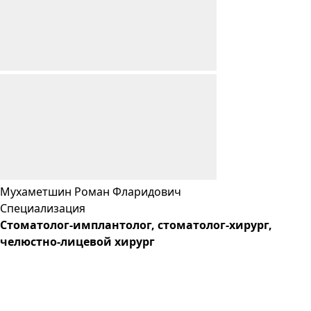
Мухаметшин
Роман
Фларидович
Специализация
Cтоматолог-имплантолог, стоматолог-хирург,
челюстно-лицевой хирург