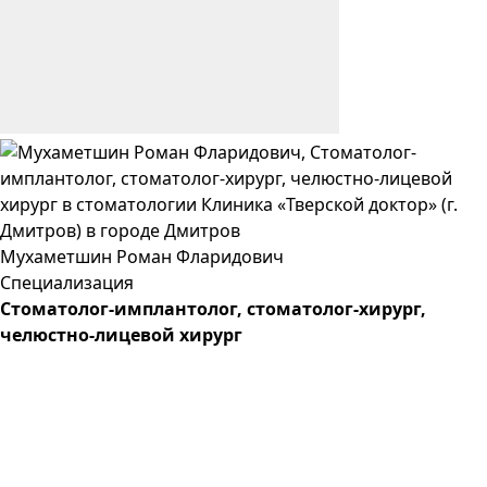
Мухаметшин
Роман
Фларидович
Специализация
Cтоматолог-имплантолог, стоматолог-хирург,
челюстно-лицевой хирург