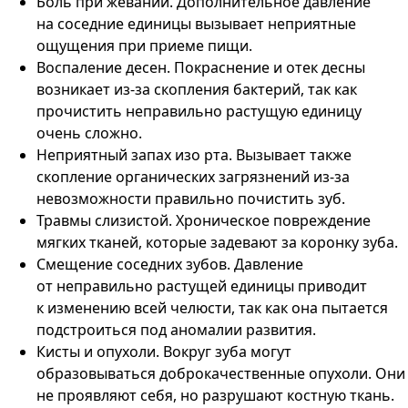
Боль при жевании.
Дополнительное давление
на соседние единицы вызывает неприятные
ощущения при приеме пищи.
Воспаление десен.
Покраснение и отек десны
возникает из-за скопления бактерий, так как
прочистить неправильно растущую единицу
очень сложно.
Неприятный запах изо рта.
Вызывает также
скопление органических загрязнений из-за
невозможности правильно почистить зуб.
Травмы слизистой.
Хроническое повреждение
мягких тканей, которые задевают за коронку зуба.
Смещение соседних зубов.
Давление
от неправильно растущей единицы приводит
к изменению всей челюсти, так как она пытается
подстроиться под аномалии развития.
Кисты и опухоли.
Вокруг зуба могут
образовываться доброкачественные опухоли. Они
не проявляют себя, но разрушают костную ткань.