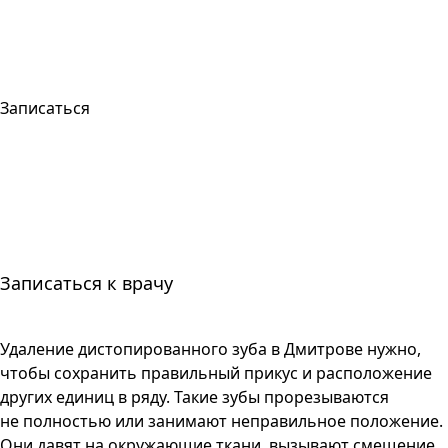
Записаться
Записаться к врачу
Удаление дистопированного зуба в Дмитрове нужно,
чтобы сохранить правильный прикус и расположение
других единиц в ряду. Такие зубы прорезываются
не полностью или занимают неправильное положение.
Они давят на окружающие ткани, вызывают смещение