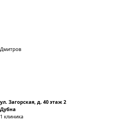
Дмитров
ул. Загорская, д. 40 этаж 2
Дубна
1
клиника