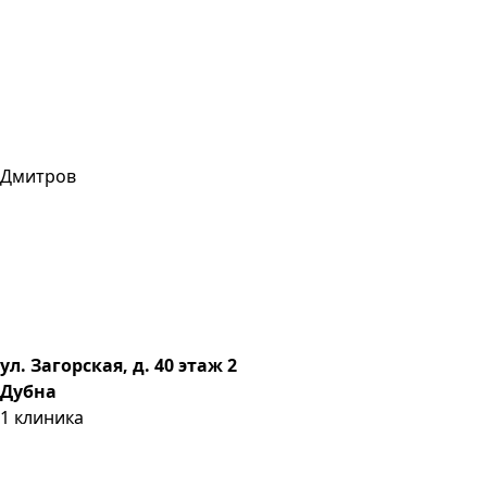
Дмитров
ул. Загорская, д. 40 этаж 2
Дубна
1
клиника