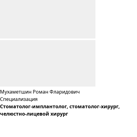
Мухаметшин
Роман
Фларидович
Специализация
Cтоматолог-имплантолог, стоматолог-хирург,
челюстно-лицевой хирург