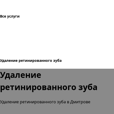
Все услуги
Удаление ретинированного зуба
Удаление
ретинированного зуба
Удаление ретинированного зуба в Дмитрове