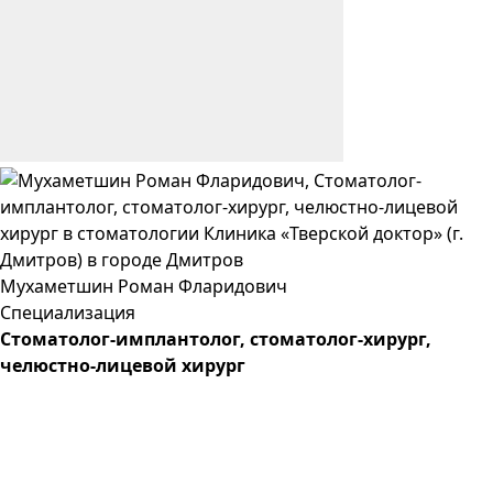
Мухаметшин
Роман
Фларидович
Специализация
Cтоматолог-имплантолог, стоматолог-хирург,
челюстно-лицевой хирург